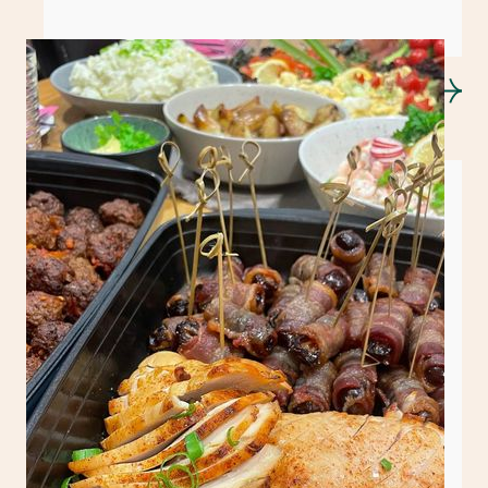
Koldtbord/tapas